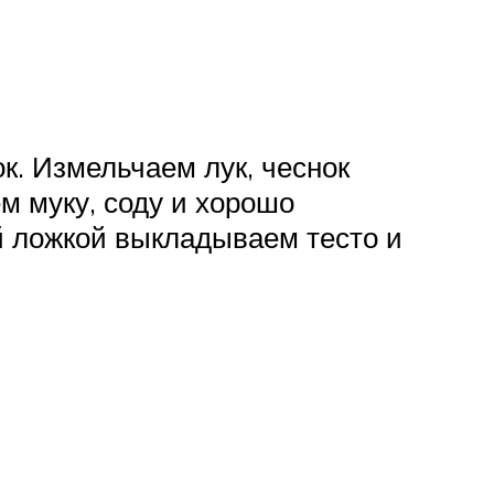
к. Измельчаем лук, чеснок
м муку, соду и хорошо
й ложкой выкладываем тесто и