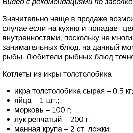
Видео с рекомендациями по засолке
Значительно чаще в продаже возмож
случае если на кухню и попадает ц
внутренностями, поскольку не многи
занимательных блюд. на данный мом
рыбы. Любители рыбных блюд точно
Котлеты из икры толстолобика
икра толстолобика сырая – 0,5 кг
яйца – 1 шт.;
морковь – 100 г;
лук репчатый – 200 г;
манная крупа – 2 ст. ложки;