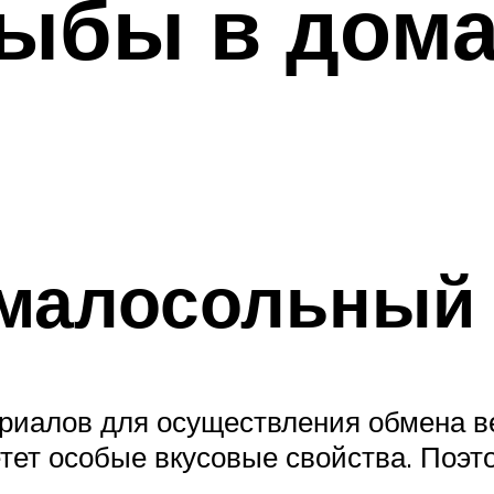
рыбы в дом
 малосольный
ериалов для осуществления обмена в
тет особые вкусовые свойства. Поэто