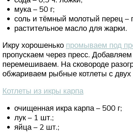
мука – 50 г;
соль и тёмный молотый перец – п
растительное масло для жарки.
Икру хорошенько
промываем под пр
пропускаем через пресс. Добавляем 
перемешиваем. На сковороде разогр
обжариваем рыбные котлеты с двух 
Котлеты из икры карпа
очищенная икра карпа – 500 г;
лук – 1 шт.;
яйца – 2 шт.;