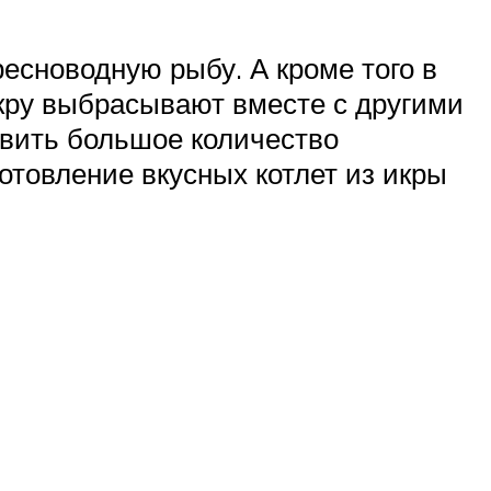
есноводную рыбу. А кроме того в
икру выбрасывают вместе с другими
товить большое количество
товление вкусных котлет из икры