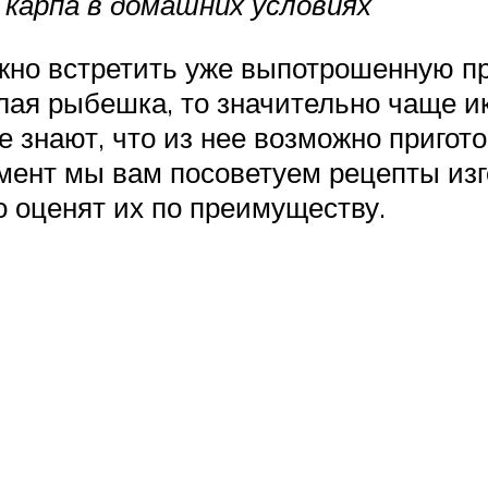
 карпа в домашних условиях
но встретить уже выпотрошенную пр
елая рыбешка, то значительно чаще 
е знают, что из нее возможно приго
ент мы вам посоветуем рецепты изго
 оценят их по преимуществу.
;