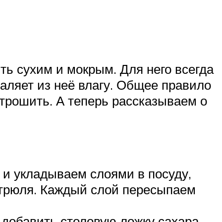
ть сухим и мокрым. Для него всегда
даляет из неё влагу. Общее правило
трошить. А теперь рассказываем о
 и укладываем слоями в посуду,
стрюля. Каждый слой пересыпаем
 добавить столовую ложку сахара.