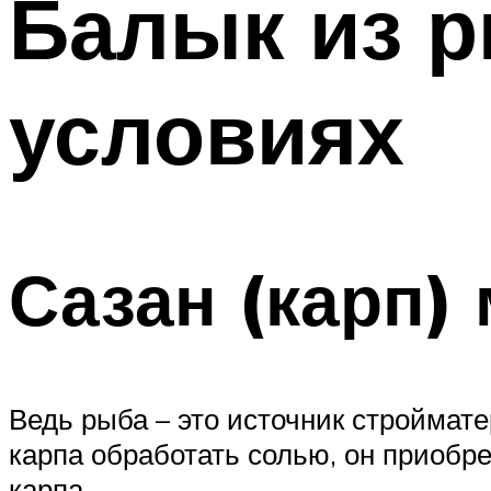
Балык из 
условиях
Сазан (карп)
Ведь рыба – это источник строймат
карпа обработать солью, он приобре
карпа.