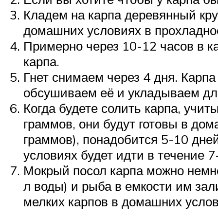
Кладем на карпа деревянный круж
домашних условиях в прохладно
Примерно через 10-12 часов в к
карпа.
Гнет снимаем через 4 дня. Карп
обсушиваем её и укладываем для
Когда будете солить карпа, учи
граммов, они будут готовы в дом
граммов), понадобится 5-10 дней
условиях будет идти в течение 7
Мокрый посол карпа можно немног
л воды) и рыба в емкости им зал
мелких карпов в домашних услов