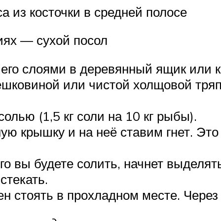
а из косточки в средней полосе
иях — сухой посол
его слоями в деревянный ящик или ко
ешковиной или чистой холщовой тряп
лью (1,5 кг соли на 10 кг рыбы).
ую крышку и на неё ставим гнет. Эт
го вы будете солить, начнет выделять
стекать.
 стоять в прохладном месте. Через 