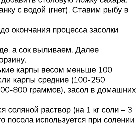
нку с водой (гнет). Ставим рыбу в
 до окончания процесса засолки
де, а сок выливаем. Далее
орзину.
нькие карпы весом меньше 100
Если карпы средние (100-250
500-800 граммов), засол в домашних
 соляной раствор (на 1 кг соли – 3
го посола используется при солении