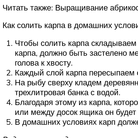
Читать также: Выращивание абрикос
Как солить карпа в домашних услов
Чтобы солить карпа складываем 
карпа, должно быть застелено м
голова к хвосту.
Каждый слой карпа пересыпаем со
На рыбу сверху кладем деревянн
трехлитровая банка с водой.
Благодаря этому из карпа, которо
или между досок ящика он будет 
В домашних условиях карп должен