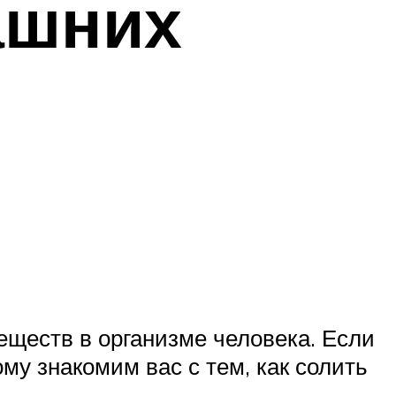
ашних
еществ в организме человека. Если
му знакомим вас с тем, как солить