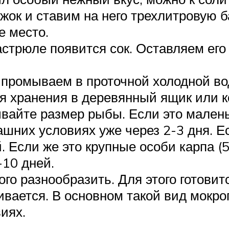
ок и ставим на него трехлитровую ба
е место.
астрюле появится сок. Оставляем его
а промываем в проточной холодной во
 хранения в деревянный ящик или к
тывайте размер рыбы. Если это мале
ашних условиях уже через 2-3 дня. 
. Если же это крупные особи карпа (
-10 дней.
о разнообразить. Для этого готовится
ивается. В основном такой вид мокро
иях.