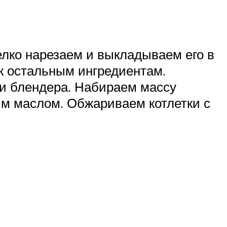
елко нарезаем и выкладываем его в
 к остальным ингредиентам.
щи блендера. Набираем массу
ым маслом. Обжариваем котлетки с