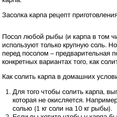
Засолка карпа рецепт приготовлени
Посол любой рыбы (и карпа в том ч
используют только крупную соль. Но
перед посолом – предварительная п
конкретных вариантах того, как соли
Как солить карпа в домашних усло
Для того чтобы солить карпа, в
которая не окисляется. Наприме
солью (1 кг соли на 10 кг рыбы).
Если вы хотите чтобы у карпа б