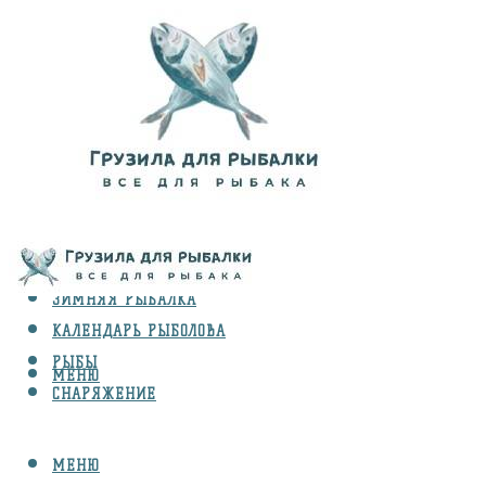
ВИДЫ ЛОВЛИ
ЗИМНЯЯ РЫБАЛКА
КАЛЕНДАРЬ РЫБОЛОВА
РЫБЫ
МЕНЮ
СНАРЯЖЕНИЕ
МЕНЮ