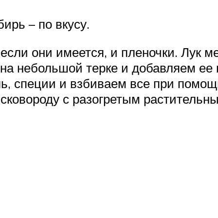
ирь – по вкусу.
если они имеется, и пленочки. Лук м
 на небольшой терке и добавляем ее
оль, специи и взбиваем все при помо
сковороду с разогретым растительн