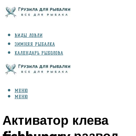
ВИДЫ ЛОВЛИ
ЗИМНЯЯ РЫБАЛКА
КАЛЕНДАРЬ РЫБОЛОВА
РЫБЫ
СНАРЯЖЕНИЕ
МЕНЮ
МЕНЮ
Активатор клева
fishhungry развод